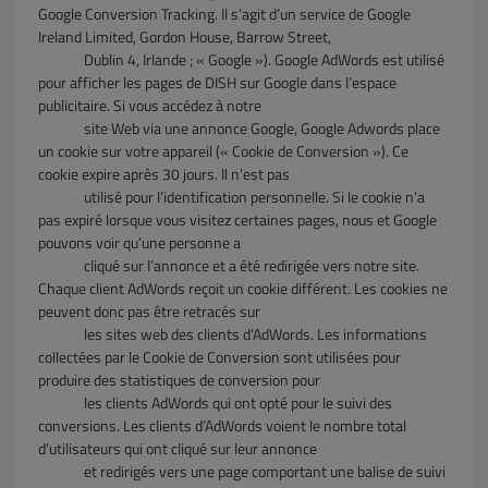
Google Conversion Tracking. Il s’agit d’un service de Google
Ireland Limited, Gordon House, Barrow Street,
Dublin 4, Irlande ; « Google »). Google AdWords est utilisé
pour afficher les pages de DISH sur Google dans l’espace
publicitaire. Si vous accédez à notre
site Web via une annonce Google, Google Adwords place
un cookie sur votre appareil (« Cookie de Conversion »). Ce
cookie expire après 30 jours. Il n’est pas
utilisé pour l’identification personnelle. Si le cookie n’a
pas expiré lorsque vous visitez certaines pages, nous et Google
pouvons voir qu’une personne a
cliqué sur l’annonce et a été redirigée vers notre site.
Chaque client AdWords reçoit un cookie différent. Les cookies ne
peuvent donc pas être retracés sur
les sites web des clients d’AdWords. Les informations
collectées par le Cookie de Conversion sont utilisées pour
produire des statistiques de conversion pour
les clients AdWords qui ont opté pour le suivi des
conversions. Les clients d’AdWords voient le nombre total
d’utilisateurs qui ont cliqué sur leur annonce
et redirigés vers une page comportant une balise de suivi