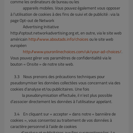
comme les ordinateurs de bureau ou les
appareils mobiles. Vous pouvez également vous opposer
à l’utilisation de cookies à des fins de suivi et de publicité : via la
page Opt-out de Network
Advertising Initiative
http://optout.networkadvertising.org et, en outre, via le site web
américain
http://www.aboutads.info/choices
ou le site web
européen
http://www.youronlinechoices.com/uk/your-ad-choices/
.
Vous pouvez gérer vos paramètres de confidentialité via le
bouton « Onsite » de notre site web.
3.3
Nous prenons des précautions techniques pour
pseudonymiser les données collectées vous concernant via des
cookies d’analyse et/ou publicitaires. Une fois
la
pseudonymisation effectuée, il n’est plus possible
d’associer directement les données à l’utilisateur appelant.
3.4
En cliquant sur « accepter » dans notre « bannière de
cookies », vous consentez au traitement de vos données à
caractère personnel à l’aide de cookies
d’analyse et publicitaires aux fins susmentionnées. Le