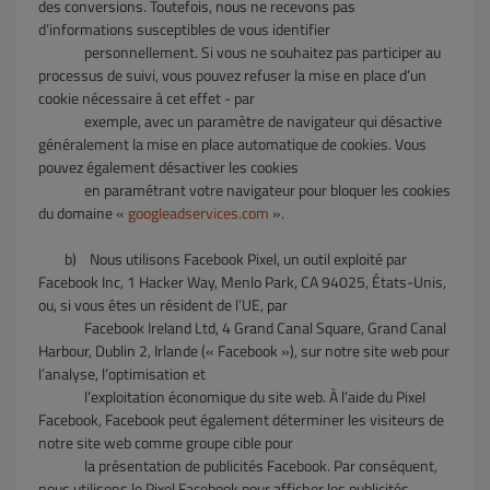
des conversions. Toutefois, nous ne recevons pas
d’informations susceptibles de vous identifier
personnellement. Si vous ne souhaitez pas participer au
processus de suivi, vous pouvez refuser la mise en place d’un
cookie nécessaire à cet effet - par
exemple, avec un paramètre de navigateur qui désactive
généralement la mise en place automatique de cookies. Vous
pouvez également désactiver les cookies
en
paramétrant votre navigateur pour bloquer les cookies
du domaine «
googleadservices.com
».
b)
Nous utilisons Facebook Pixel, un outil exploité par
Facebook Inc, 1 Hacker Way, Menlo Park, CA 94025, États-Unis,
ou, si vous êtes un résident de l’UE, par
Facebook Ireland Ltd, 4 Grand Canal Square, Grand Canal
Harbour, Dublin 2, Irlande (« Facebook »), sur notre site web pour
l’analyse, l’optimisation et
l’exploitation économique du site web. À l’aide du Pixel
Facebook, Facebook peut également déterminer les visiteurs de
notre site web comme groupe cible pour
la présentation de publicités Facebook. Par conséquent,
nous utilisons le Pixel Facebook pour afficher les publicités