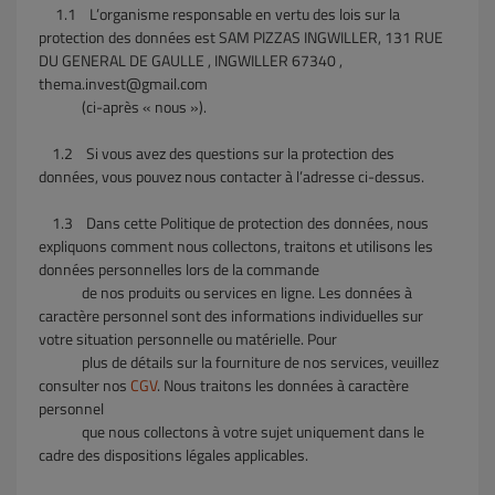
1.1
L’organisme responsable en vertu des lois sur la
protection des données est SAM PIZZAS INGWILLER, 131 RUE
DU GENERAL DE GAULLE , INGWILLER 67340 ,
thema.invest@gmail.com
(ci-après « nous »).
1.2
Si vous avez des questions sur la protection des
données, vous pouvez nous contacter à l’adresse ci-dessus.
1.3
Dans cette Politique de protection des données, nous
expliquons comment nous collectons, traitons et utilisons les
données personnelles lors de la commande
de
nos produits ou services en ligne. Les données à
caractère personnel sont des informations individuelles sur
votre situation personnelle ou matérielle. Pour
plus de détails sur la fourniture de nos services, veuillez
consulter nos
CGV
. Nous traitons les données à caractère
personnel
que nous collectons à
votre sujet uniquement dans le
cadre des dispositions légales applicables.