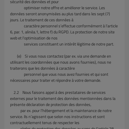
sécurité des données et pour
optimiser notre offre et améliorer le service. Les
données seront anonymisées au plus tard dans les sept (7)
jours. Le traitement de ces données à
caractère personnel s’effectue conformément à l’article
6, par. 1, alinéa.1, lettre f) du RGPD. La protection de notre site
web et l’optimisation de nos
services constituent un intérêt légitime de notre part.
(e)
Si vous nous contactez (par ex. via une demande en
utilisant les coordonnées que nous avons fournies), nous ne
traiterons que les données à caractère
personnel que vous nous avez fournies et qui sont
nécessaires pour traiter et répondre à votre demande.
2.2
Nous faisons appel à des prestataires de services
externes pour le traitement des données mentionnées dans la
présente déclaration de protection des données,
par ex. pour l’hébergement et la maintenance de notre
service. Ils n’agissent que selon nos instructions et sont
contractuellement tenus de respecter les
règles de protection des données au sens de l’article 28