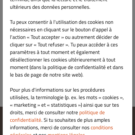
ultérieurs des données personnelles.
Aucun
Tu peux consentir à l'utilisation des cookies non
nécessaires en cliquant sur le bouton d'appel à
l'action « Tout accepter » ou autrement décider de
cliquer sur « Tout refuser ». Tu peux accéder à ces
paramètres à tout moment et également
désélectionner les cookies ultérieurement à tout
moment (dans la politique de confidentialité et dans
le bas de page de notre site web).
ENVOYER
Pour plus d'informations sur les procédures
utilisées, la terminologie (p. ex. les mots « cookies »,
« marketing » et « statistiques ») ainsi que sur tes
droits, merci de consulter notre
politique de
confidentialité
. Si tu souhaites de plus amples
Modifier les paramètres relatifs aux cookies
informations, merci de consulter nos
conditions
Contactez-nous